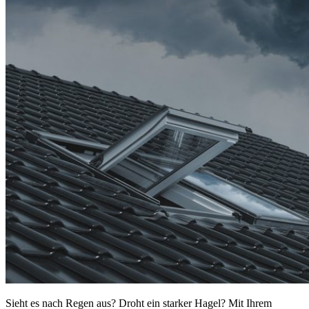
Sieht es nach Regen aus? Droht ein starker Hagel? Mit Ihrem