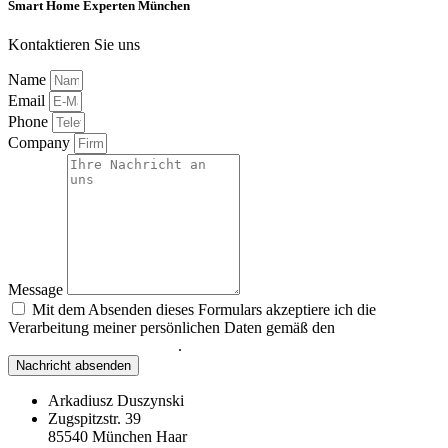
Smart Home Experten München
Kontaktieren Sie uns
Name
Email
Phone
Company
Message
Mit dem Absenden dieses Formulars akzeptiere ich die
Verarbeitung meiner persönlichen Daten gemäß den
Datenschutzbestimmungen
.
Nachricht absenden
Arkadiusz Duszynski
Zugspitzstr. 39
85540 München Haar