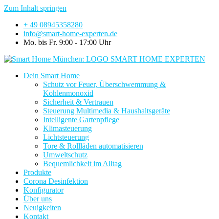
Zum Inhalt springen
+ 49 08945358280
info@smart-home-experten.de
Mo. bis Fr. 9:00 - 17:00 Uhr
Dein Smart Home
Schutz vor Feuer, Überschwemmung &
Kohlenmonoxid
Sicherheit & Vertrauen
Steuerung Multimedia & Haushaltsgeräte
Intelligente Gartenpflege
Klimasteuerung
Lichtsteuerung
Tore & Rollläden automatisieren
Umweltschutz
Bequemlichkeit im Alltag
Produkte
Corona Desinfektion
Konfigurator
Über uns
Neuigkeiten
Kontakt