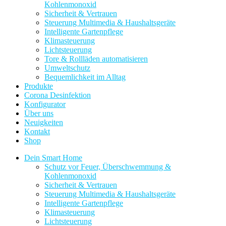
Kohlenmonoxid
Sicherheit & Vertrauen
Steuerung Multimedia & Haushaltsgeräte
Intelligente Gartenpflege
Klimasteuerung
Lichtsteuerung
Tore & Rollläden automatisieren
Umweltschutz
Bequemlichkeit im Alltag
Produkte
Corona Desinfektion
Konfigurator
Über uns
Neuigkeiten
Kontakt
Shop
Dein Smart Home
Schutz vor Feuer, Überschwemmung &
Kohlenmonoxid
Sicherheit & Vertrauen
Steuerung Multimedia & Haushaltsgeräte
Intelligente Gartenpflege
Klimasteuerung
Lichtsteuerung