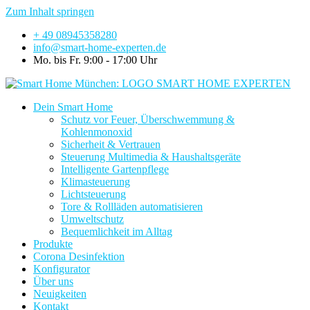
Zum Inhalt springen
+ 49 08945358280
info@smart-home-experten.de
Mo. bis Fr. 9:00 - 17:00 Uhr
Dein Smart Home
Schutz vor Feuer, Überschwemmung &
Kohlenmonoxid
Sicherheit & Vertrauen
Steuerung Multimedia & Haushaltsgeräte
Intelligente Gartenpflege
Klimasteuerung
Lichtsteuerung
Tore & Rollläden automatisieren
Umweltschutz
Bequemlichkeit im Alltag
Produkte
Corona Desinfektion
Konfigurator
Über uns
Neuigkeiten
Kontakt