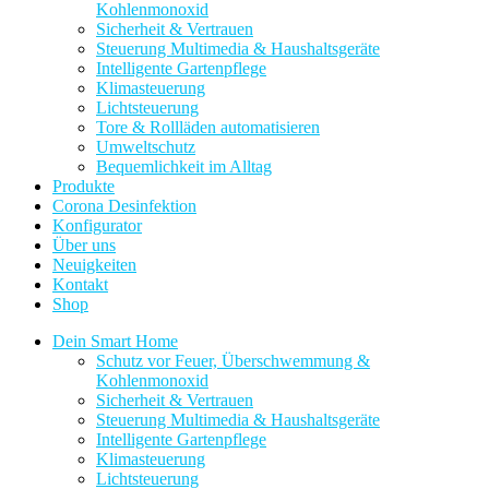
Kohlenmonoxid
Sicherheit & Vertrauen
Steuerung Multimedia & Haushaltsgeräte
Intelligente Gartenpflege
Klimasteuerung
Lichtsteuerung
Tore & Rollläden automatisieren
Umweltschutz
Bequemlichkeit im Alltag
Produkte
Corona Desinfektion
Konfigurator
Über uns
Neuigkeiten
Kontakt
Shop
Dein Smart Home
Schutz vor Feuer, Überschwemmung &
Kohlenmonoxid
Sicherheit & Vertrauen
Steuerung Multimedia & Haushaltsgeräte
Intelligente Gartenpflege
Klimasteuerung
Lichtsteuerung